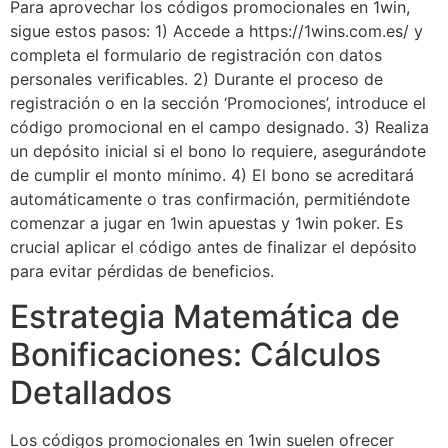
Para aprovechar los códigos promocionales en 1win,
sigue estos pasos: 1) Accede a https://1wins.com.es/ y
completa el formulario de registración con datos
personales verificables. 2) Durante el proceso de
registración o en la sección ‘Promociones’, introduce el
código promocional en el campo designado. 3) Realiza
un depósito inicial si el bono lo requiere, asegurándote
de cumplir el monto mínimo. 4) El bono se acreditará
automáticamente o tras confirmación, permitiéndote
comenzar a jugar en 1win apuestas y 1win poker. Es
crucial aplicar el código antes de finalizar el depósito
para evitar pérdidas de beneficios.
Estrategia Matemática de
Bonificaciones: Cálculos
Detallados
Los códigos promocionales en 1win suelen ofrecer