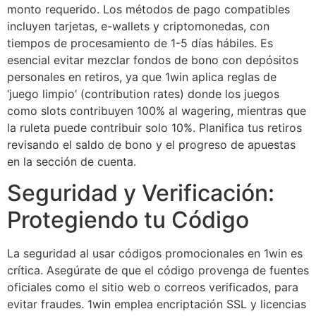
monto requerido. Los métodos de pago compatibles
incluyen tarjetas, e-wallets y criptomonedas, con
tiempos de procesamiento de 1-5 días hábiles. Es
esencial evitar mezclar fondos de bono con depósitos
personales en retiros, ya que 1win aplica reglas de
‘juego limpio’ (contribution rates) donde los juegos
como slots contribuyen 100% al wagering, mientras que
la ruleta puede contribuir solo 10%. Planifica tus retiros
revisando el saldo de bono y el progreso de apuestas
en la sección de cuenta.
Seguridad y Verificación:
Protegiendo tu Código
La seguridad al usar códigos promocionales en 1win es
crítica. Asegúrate de que el código provenga de fuentes
oficiales como el sitio web o correos verificados, para
evitar fraudes. 1win emplea encriptación SSL y licencias