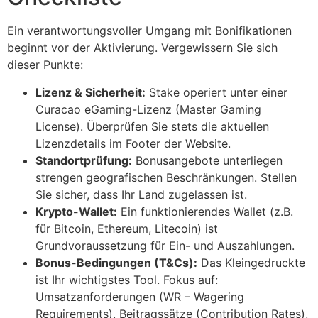
Ein verantwortungsvoller Umgang mit Bonifikationen
beginnt vor der Aktivierung. Vergewissern Sie sich
dieser Punkte:
Lizenz & Sicherheit:
Stake operiert unter einer
Curacao eGaming-Lizenz (Master Gaming
License). Überprüfen Sie stets die aktuellen
Lizenzdetails im Footer der Website.
Standortprüfung:
Bonusangebote unterliegen
strengen geografischen Beschränkungen. Stellen
Sie sicher, dass Ihr Land zugelassen ist.
Krypto-Wallet:
Ein funktionierendes Wallet (z.B.
für Bitcoin, Ethereum, Litecoin) ist
Grundvoraussetzung für Ein- und Auszahlungen.
Bonus-Bedingungen (T&Cs):
Das Kleingedruckte
ist Ihr wichtigstes Tool. Fokus auf:
Umsatzanforderungen (WR – Wagering
Requirements), Beitragssätze (Contribution Rates),