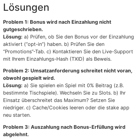
Lösungen
Problem 1: Bonus wird nach Einzahlung nicht
gutgeschrieben.
Lösung:
a) Prüfen, ob Sie den Bonus vor der Einzahlung
aktiviert (“opt-in”) haben. b) Prüfen Sie den
“Promotions”-Tab. c) Kontaktieren Sie den Live-Support
mit Ihrem Einzahlungs-Hash (TXID) als Beweis.
Problem 2: Umsatzanforderung schreitet nicht voran,
obwohl gespielt wird.
Lösung:
a) Sie spielen ein Spiel mit 0% Beitrag (z.B.
bestimmte Tischspiele). Wechseln Sie zu Slots. b) Ihr
Einsatz überschreitet das Maximum? Setzen Sie
niedriger. c) Cache/Cookies leeren oder die stake app
neu starten.
Problem 3: Auszahlung nach Bonus-Erfüllung wird
abgelehnt.