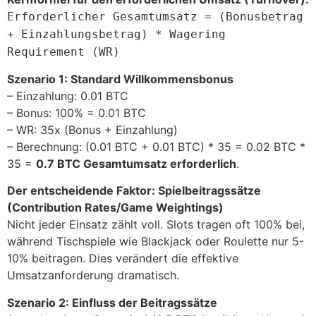
Erforderlicher Gesamtumsatz = (Bonusbetrag
+ Einzahlungsbetrag) * Wagering
Requirement (WR)
Szenario 1: Standard Willkommensbonus
– Einzahlung: 0.01 BTC
– Bonus: 100% = 0.01 BTC
– WR: 35x (Bonus + Einzahlung)
– Berechnung: (0.01 BTC + 0.01 BTC) * 35 = 0.02 BTC *
35 =
0.7 BTC Gesamtumsatz erforderlich
.
Der entscheidende Faktor: Spielbeitragssätze
(Contribution Rates/Game Weightings)
Nicht jeder Einsatz zählt voll. Slots tragen oft 100% bei,
während Tischspiele wie Blackjack oder Roulette nur 5-
10% beitragen. Dies verändert die effektive
Umsatzanforderung dramatisch.
Szenario 2: Einfluss der Beitragssätze