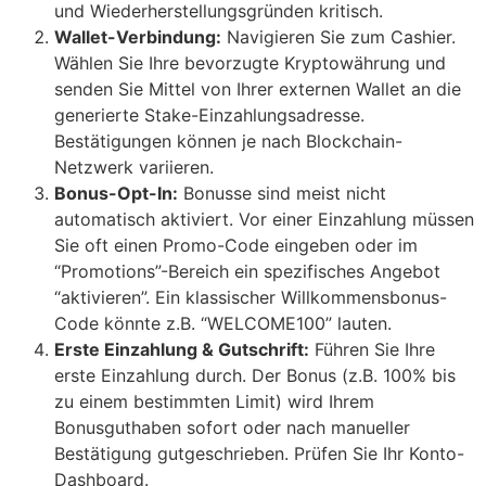
und Wiederherstellungsgründen kritisch.
Wallet-Verbindung:
Navigieren Sie zum Cashier.
Wählen Sie Ihre bevorzugte Kryptowährung und
senden Sie Mittel von Ihrer externen Wallet an die
generierte Stake-Einzahlungsadresse.
Bestätigungen können je nach Blockchain-
Netzwerk variieren.
Bonus-Opt-In:
Bonusse sind meist nicht
automatisch aktiviert. Vor einer Einzahlung müssen
Sie oft einen Promo-Code eingeben oder im
“Promotions”-Bereich ein spezifisches Angebot
“aktivieren”. Ein klassischer Willkommensbonus-
Code könnte z.B. “WELCOME100” lauten.
Erste Einzahlung & Gutschrift:
Führen Sie Ihre
erste Einzahlung durch. Der Bonus (z.B. 100% bis
zu einem bestimmten Limit) wird Ihrem
Bonusguthaben sofort oder nach manueller
Bestätigung gutgeschrieben. Prüfen Sie Ihr Konto-
Dashboard.