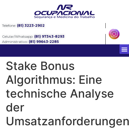
Telefone:
(81) 3223-2902
Celular/Whatsapp:
(81) 97343-8293
Administrativo:
(81) 99643-2285
Stake Bonus
Algorithmus: Eine
technische Analyse
der
Umsatzanforderunge