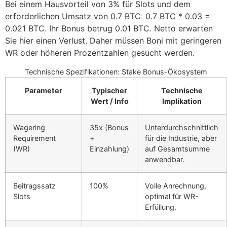
Bei einem Hausvorteil von 3% für Slots und dem
erforderlichen Umsatz von 0.7 BTC: 0.7 BTC * 0.03 =
0.021 BTC. Ihr Bonus betrug 0.01 BTC. Netto erwarten
Sie hier einen Verlust. Daher müssen Boni mit geringeren
WR oder höheren Prozentzahlen gesucht werden.
Technische Spezifikationen: Stake Bonus-Ökosystem
Parameter
Typischer
Technische
Wert / Info
Implikation
Wagering
35x (Bonus
Unterdurchschnittlich
Requirement
+
für die Industrie, aber
(WR)
Einzahlung)
auf Gesamtsumme
anwendbar.
Beitragssatz
100%
Volle Anrechnung,
Slots
optimal für WR-
Erfüllung.