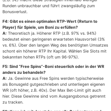
Runden unbrauchbar und führt zwangsläufig zum
Bonusverlust.
F4: Gibt es einen optimalen RTP-Wert (Return to
Player) für Spiele, um Boni zu erfüllen?
A:
Theoretisch ja. Höherer RTP (z.B. 97% vs. 94%)
bedeutet einen geringeren erwarteten Hausvorteil (3%
vs. 6%). Über den langen Weg des benötigten Umsatzes
schont ein höherer RTP Ihr Kapital. Wählen Sie Slots mit
bekannten hohen RTPs (oft um 96-97%).
F5: Sind “Free Spins”-Boni steuerlich oder in der WR
anders zu behandeln?
A:
Ja. Gewinne aus Free Spins werden typischerweise
als Bonusgeld gutgeschrieben und unterliegen eigenen
WR (oft höher, z.B. 40x). Der Max Bet-Limit gilt auch
hier. Diese Gewinne sind vom Ausgangsbonus getrennt
zu tracken.