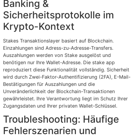
Banking &
Sicherheitsprotokolle im
Krypto-Kontext
Stakes Transaktionslayer basiert auf Blockchain.
Einzahlungen sind Adress-zu-Adresse-Transfers.
Auszahlungen werden von Stake ausgelöst und
benötigen nur Ihre Wallet-Adresse. Die stake app
reproduziert diese Funktionalität vollständig. Sicherheit
wird durch Zwei-Faktor-Authentifizierung (2FA), E-Mail-
Bestätigungen für Auszahlungen und die
Unveränderlichkeit der Blockchain-Transaktionen
gewährleistet. Ihre Verantwortung liegt im Schutz Ihrer
Zugangsdaten und Ihrer privaten Wallet-Schlüssel.
Troubleshooting: Häufige
Fehlerszenarien und