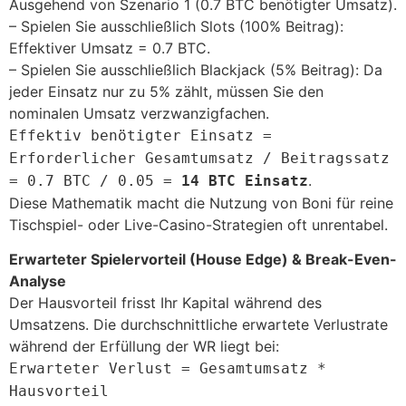
Ausgehend von Szenario 1 (0.7 BTC benötigter Umsatz).
– Spielen Sie ausschließlich Slots (100% Beitrag):
Effektiver Umsatz = 0.7 BTC.
– Spielen Sie ausschließlich Blackjack (5% Beitrag): Da
jeder Einsatz nur zu 5% zählt, müssen Sie den
nominalen Umsatz verzwanzigfachen.
Effektiv benötigter Einsatz =
Erforderlicher Gesamtumsatz / Beitragssatz
.
= 0.7 BTC / 0.05 =
14 BTC Einsatz
Diese Mathematik macht die Nutzung von Boni für reine
Tischspiel- oder Live-Casino-Strategien oft unrentabel.
Erwarteter Spielervorteil (House Edge) & Break-Even-
Analyse
Der Hausvorteil frisst Ihr Kapital während des
Umsatzens. Die durchschnittliche erwartete Verlustrate
während der Erfüllung der WR liegt bei:
Erwarteter Verlust = Gesamtumsatz *
Hausvorteil