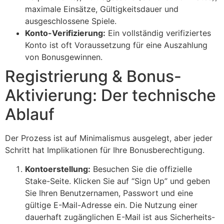
maximale Einsätze, Gültigkeitsdauer und
ausgeschlossene Spiele.
Konto-Verifizierung:
Ein vollständig verifiziertes
Konto ist oft Voraussetzung für eine Auszahlung
von Bonusgewinnen.
Registrierung & Bonus-
Aktivierung: Der technische
Ablauf
Der Prozess ist auf Minimalismus ausgelegt, aber jeder
Schritt hat Implikationen für Ihre Bonusberechtigung.
Kontoerstellung:
Besuchen Sie die offizielle
Stake-Seite. Klicken Sie auf “Sign Up” und geben
Sie Ihren Benutzernamen, Passwort und eine
gültige E-Mail-Adresse ein. Die Nutzung einer
dauerhaft zugänglichen E-Mail ist aus Sicherheits-