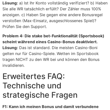
Lösung:
a) Ist Ihr Konto vollständig verifiziert? b) Haben
Sie alle WR tatsächlich erfüllt? Der Zähler muss 100%
anzeigen. c) Haben Sie gegen eine andere Bonusregel
verstoßen (Max-Einsatz, ausgeschlossenes Spiel)?
Prüfen Sie den Support.
Problem 4: Die stake bet-Funktionalität (Sportsbook)
scheint während eines Casino-Bonus deaktiviert.
Lösung:
Das ist standard. Die meisten Casino-Boni
gelten nur für Casino-Spiele. Wetten im Sportsbook
tragen NICHT zu den WR bei und können den Bonus
invalidieren.
Erweitertes FAQ:
Technische und
strategische Fragen
F1: Kann ich meinen Bonus und damit verbundene